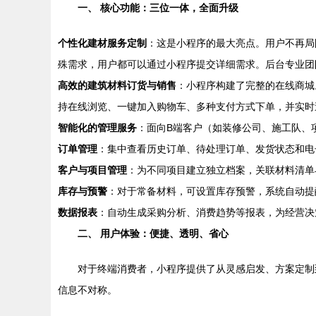
一、 核心功能：三位一体，全面升级
个性化建材服务定制
：这是小程序的最大亮点。用户不再局
殊需求，用户都可以通过小程序提交详细需求。后台专业团
高效的建筑材料订货与销售
：小程序构建了完整的在线商城
持在线浏览、一键加入购物车、多种支付方式下单，并实时
智能化的管理服务
：面向B端客户（如装修公司、施工队、
订单管理
：集中查看历史订单、待处理订单、发货状态和电
客户与项目管理
：为不同项目建立独立档案，关联材料清单
库存与预警
：对于常备材料，可设置库存预警，系统自动提
数据报表
：自动生成采购分析、消费趋势等报表，为经营决
二、 用户体验：便捷、透明、省心
对于终端消费者，小程序提供了从灵感启发、方案定制
信息不对称。