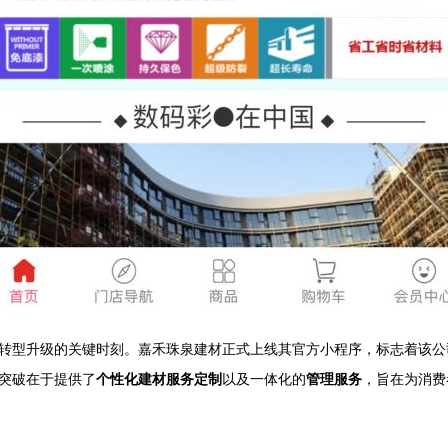
转型升级的关键时刻。嘉禾珠泉建材正式上线其官方小程序，标志着该公
突破在于提供了
个性化建材服务定制
以及一体化的
管理服务
，旨在为消费