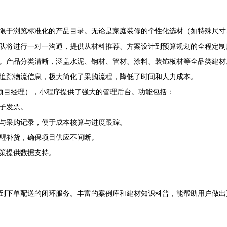
限于浏览标准化的产品目录。无论是家庭装修的个性化选材（如特殊尺寸
队将进行一对一沟通，提供从材料推荐、方案设计到预算规划的全程定制服
。产品分类清晰，涵盖水泥、钢材、管材、涂料、装饰板材等全品类建材
追踪物流信息，极大简化了采购流程，降低了时间和人力成本。
项目经理），小程序提供了强大的管理后台。功能包括：
子发票。
与采购记录，便于成本核算与进度跟踪。
醒补货，确保项目供应不间断。
策提供数据支持。
到下单配送的闭环服务。丰富的案例库和建材知识科普，能帮助用户做出