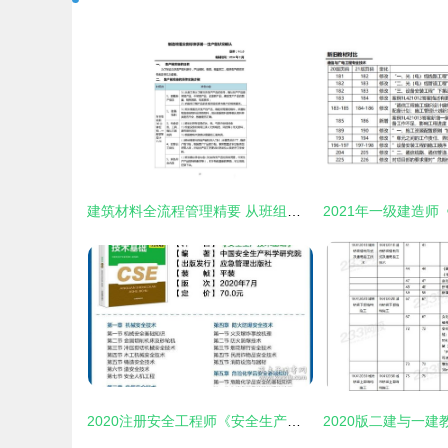
建筑材料全流程管理精要 从班组长日常到订货销售与服务
2020注册安全工程师《安全生产技术》中其他安全教材的应急管理视角——聚焦建筑材料订货、销售及管理服务