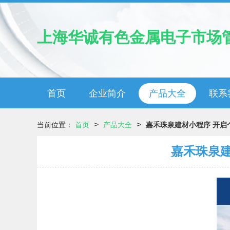
上海华诚有色金属电子市场
首页
企业简介
产品大全
联系
>
>
当前位置：
首页
产品大全
嘉禾珠泉建材小程序 开启
嘉禾珠泉